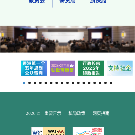
教资会
研资局
质保局
2026 ©
重要告示
私隐政策
网页指南